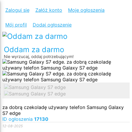
SAMSUNG
Zaloguj się
Załóż konto
Moje ogłoszenia
GALAXY
Mój profil
Dodaj ogłoszenie
S7
EDGE
Oddam za darmo
Nie wyrzucaj, oddaj potrzebującym!
za dobrą czekoladę używany telefon Samsung Galaxy
S7 edge
ID ogłoszenia
17130
12-08-2025