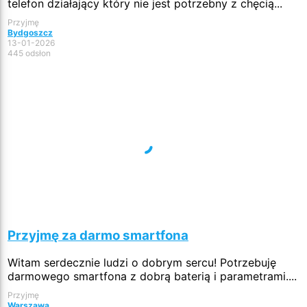
telefon działający który nie jest potrzebny z chęcią...
Przyjmę
Bydgoszcz
13-01-2026
445 odsłon
Przyjmę za darmo smartfona
Witam serdecznie ludzi o dobrym sercu! Potrzebuję
darmowego smartfona z dobrą baterią i parametrami....
Przyjmę
Warszawa