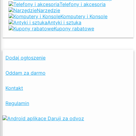
Telefony i akcesoria
Narzędzie
Komputery i Konsole
Antyki i sztuka
Kupony rabatowe
Dodaj ogłoszenie
Oddam za darmo
Kontakt
Regulamin