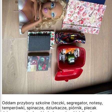
Oddam przybory szkolne (teczki, segregator, notesy,
temperówki, spinacze, dziurkacze, piórnik, plecak