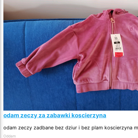
odam zeczy za zabawki koscierzyna
odam zeczy zadbane bez dziur i bez plam koscierzyna 
Oddam