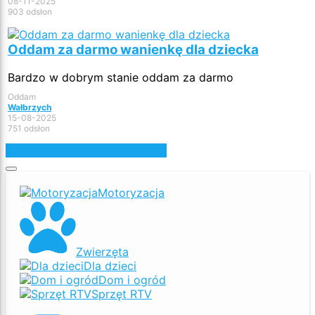
08-11-2025
903 odsłon
Oddam za darmo wanienkę dla dziecka
Bardzo w dobrym stanie oddam za darmo
Oddam
Wałbrzych
15-08-2025
751 odsłon
Zobacz najnowsze ogłoszenia
Motoryzacja
Zwierzęta
Dla dzieci
Dom i ogród
Sprzęt RTV