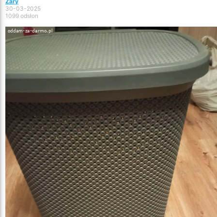
Żary
30-03-2025
1099 odsłon