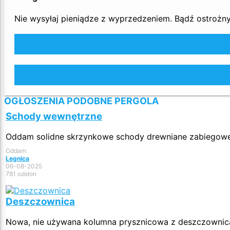
Nie wysyłaj pieniądze z wyprzedzeniem. Bądź ostrożny 
OGŁOSZENIA PODOBNE PERGOLA
Schody wewnętrzne
Oddam solidne skrzynkowe schody drewniane zabiegowe. 1
Oddam
Legnica
06-08-2025
781 odsłon
Deszczownica
Nowa, nie używana kolumna prysznicowa z deszczownica