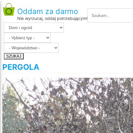
Oddam za darmo
Nie wyrzucaj, oddaj potrzebującym!
SZUKAJ
PERGOLA