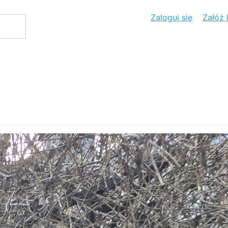
Zaloguj się
Załóż 