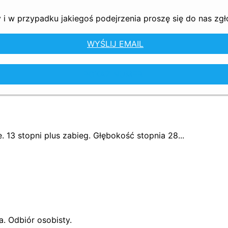
i w przypadku jakiegoś podejrzenia proszę się do nas zgło
WYŚLIJ EMAIL
POKAŻ NUMER
3 stopni plus zabieg. Głębokość stopnia 28...
. Odbiór osobisty.