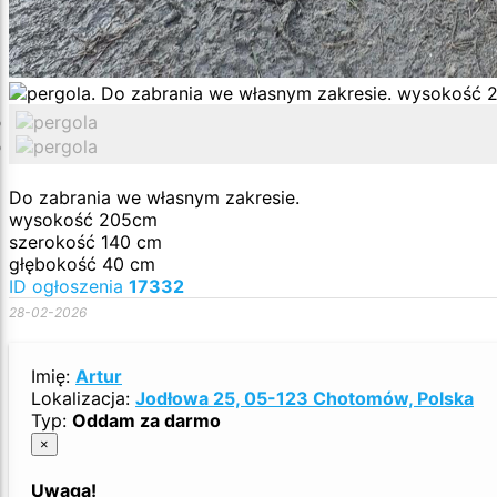
Do zabrania we własnym zakresie.
wysokość 205cm
szerokość 140 cm
głębokość 40 cm
ID ogłoszenia
17332
28-02-2026
Imię:
Artur
Lokalizacja:
Jodłowa 25, 05-123 Chotomów, Polska
Typ:
Oddam za darmo
×
Uwaga!