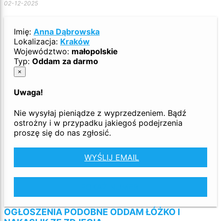
02-12-2025
Imię:
Anna Dąbrowska
Lokalizacja:
Kraków
Województwo:
małopolskie
Typ:
Oddam za darmo
×
Uwaga!
Nie wysyłaj pieniądze z wyprzedzeniem. Bądź
ostrożny i w przypadku jakiegoś podejrzenia
proszę się do nas zgłosić.
WYŚLIJ EMAIL
POKAŻ NUMER
OGŁOSZENIA PODOBNE ODDAM ŁÓŻKO I