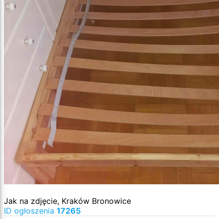
Jak na zdjęcie, Kraków Bronowice
ID ogłoszenia
17265