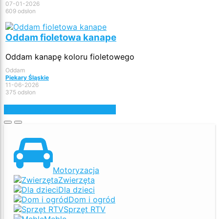
07-01-2026
609 odsłon
Oddam fioletowa kanape
Oddam kanapę koloru fioletowego
Oddam
Piekary Śląskie
11-06-2026
375 odsłon
Zobacz najnowsze ogłoszenia
Motoryzacja
Zwierzęta
Dla dzieci
Dom i ogród
Sprzęt RTV
Meble