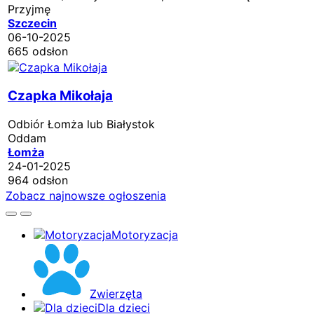
Przyjmę
Szczecin
06-10-2025
665 odsłon
Czapka Mikołaja
Odbiór Łomża lub Białystok
Oddam
Łomża
24-01-2025
964 odsłon
Zobacz najnowsze ogłoszenia
Motoryzacja
Zwierzęta
Dla dzieci