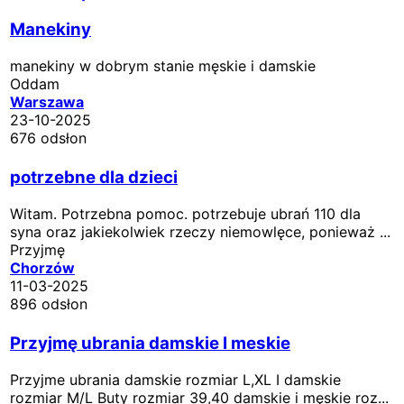
Manekiny
manekiny w dobrym stanie męskie i damskie
Oddam
Warszawa
23-10-2025
676 odsłon
potrzebne dla dzieci
Witam. Potrzebna pomoc. potrzebuje ubrań 110 dla
syna oraz jakiekolwiek rzeczy niemowlęce, ponieważ ...
Przyjmę
Chorzów
11-03-2025
896 odsłon
Przyjmę ubrania damskie I meskie
Przyjme ubrania damskie rozmiar L,XL I damskie
rozmiar M/L Buty rozmiar 39,40 damskie i męskie roz...