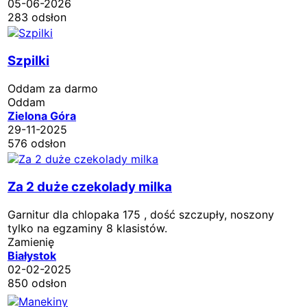
05-06-2026
283 odsłon
Szpilki
Oddam za darmo
Oddam
Zielona Góra
29-11-2025
576 odsłon
Za 2 duże czekolady milka
Garnitur dla chlopaka 175 , dość szczupły, noszony
tylko na egzaminy 8 klasistów.
Zamienię
Białystok
02-02-2025
850 odsłon