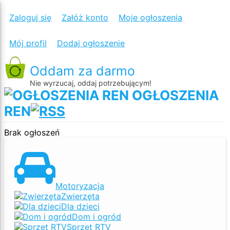
Zaloguj się
Załóż konto
Moje ogłoszenia
Mój profil
Dodaj ogłoszenie
Oddam za darmo
Nie wyrzucaj, oddaj potrzebującym!
OGŁOSZENIA
REN
Brak ogłoszeń
Motoryzacja
Zwierzęta
Dla dzieci
Dom i ogród
Sprzęt RTV