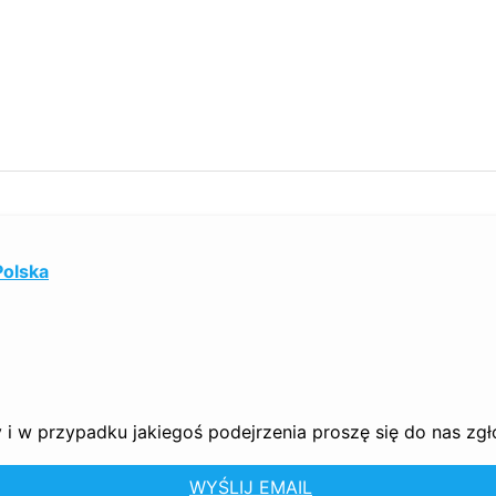
Polska
i w przypadku jakiegoś podejrzenia proszę się do nas zgło
WYŚLIJ EMAIL