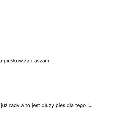
la pieskow.zapraszam
już rady a to jest dłuży pies dla tego j...