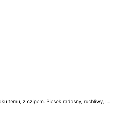
 temu, z czipem. Piesek radosny, ruchliwy, l...