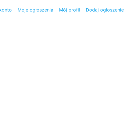
konto
Moje ogłoszenia
Mój profil
Dodaj ogłoszenie