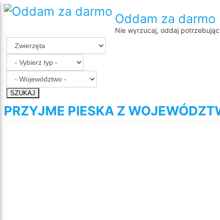
Oddam za darmo
Nie wyrzucaj, oddaj potrzebują
SZUKAJ
PRZYJME PIESKA Z WOJEWÓDZT