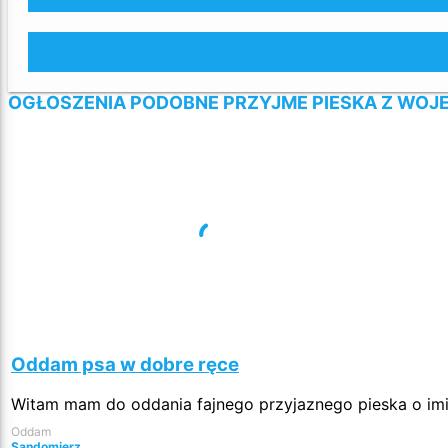
OGŁOSZENIA PODOBNE PRZYJME PIESKA Z WO
Oddam psa w dobre ręce
Witam mam do oddania fajnego przyjaznego pieska o imien
Oddam
Sandomierz