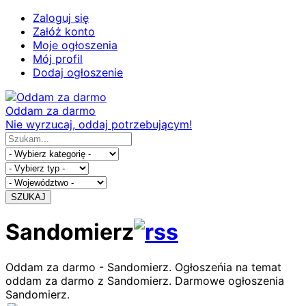
Zaloguj się
Załóż konto
Moje ogłoszenia
Mój profil
Dodaj ogłoszenie
Oddam za darmo
Nie wyrzucaj, oddaj potrzebującym!
SZUKAJ
Sandomierz
Oddam za darmo - Sandomierz. Ogłoszeńia na temat
oddam za darmo z Sandomierz. Darmowe ogłoszenia
Sandomierz.