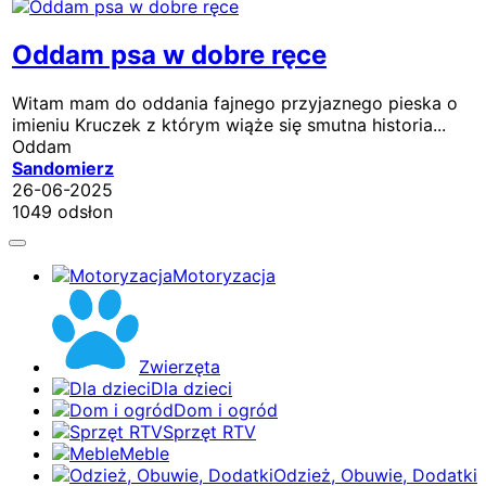
Oddam psa w dobre ręce
Witam mam do oddania fajnego przyjaznego pieska o
imieniu Kruczek z którym wiąże się smutna historia...
Oddam
Sandomierz
26-06-2025
1049 odsłon
Motoryzacja
Zwierzęta
Dla dzieci
Dom i ogród
Sprzęt RTV
Meble
Odzież, Obuwie, Dodatki