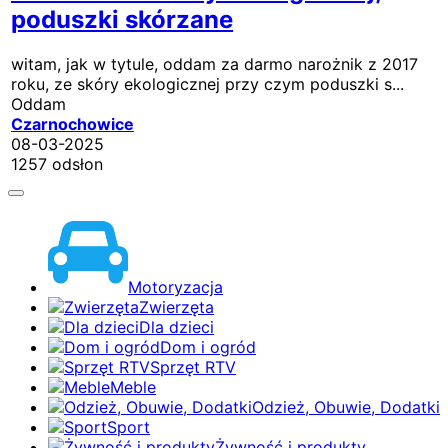
poduszki skórzane
witam, jak w tytule, oddam za darmo narożnik z 2017
roku, ze skóry ekologicznej przy czym poduszki s...
Oddam
Czarnochowice
08-03-2025
1257 odsłon
Motoryzacja
Zwierzęta
Dla dzieci
Dom i ogród
Sprzęt RTV
Meble
Odzież, Obuwie, Dodatki
Sport
Żywność i produkty