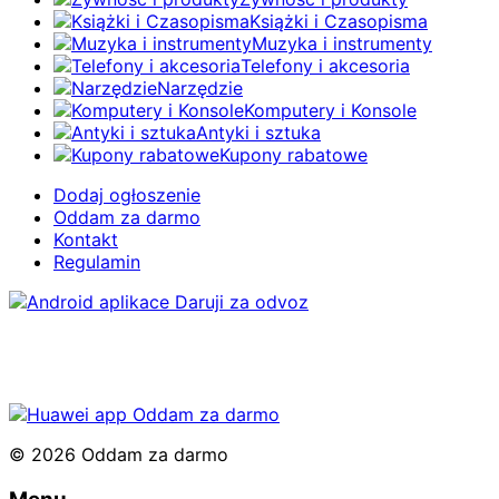
Książki i Czasopisma
Muzyka i instrumenty
Telefony i akcesoria
Narzędzie
Komputery i Konsole
Antyki i sztuka
Kupony rabatowe
Dodaj ogłoszenie
Oddam za darmo
Kontakt
Regulamin
© 2026 Oddam za darmo